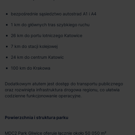
bezpośrednie sąsiedztwo autostrad A1 i A4
1 km do głównych tras szybkiego ruchu
26 km do portu lotniczego Katowice
7 km do stacji kolejowej
24 km do centrum Katowic
100 km do Krakowa
Dodatkowym atutem jest dostęp do transportu publicznego
oraz rozwinięta infrastruktura drogowa regionu, co ułatwia
codzienne funkcjonowanie operacyjne.
Powierzchnia i struktura parku
MDC2 Park Gliwice oferuje łącznie około 50 050 m²