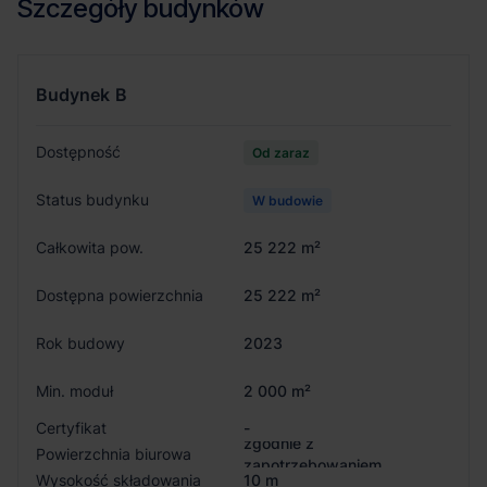
Szczegóły budynków
Budynek
B
Dostępność
Od zaraz
Status budynku
W budowie
Całkowita pow.
25 222 m²
Dostępna powierzchnia
25 222 m²
Rok budowy
2023
Min. moduł
2 000 m²
Certyfikat
-
zgodnie z
Powierzchnia biurowa
zapotrzebowaniem
Wysokość składowania
10 m