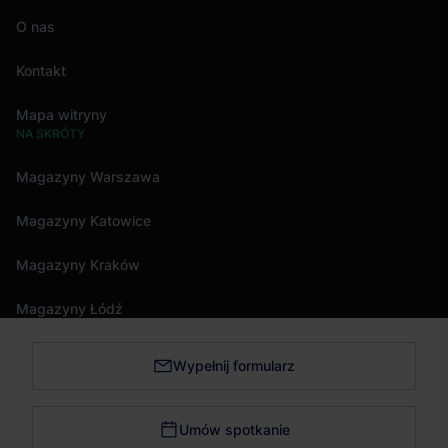
O nas
Kontakt
Mapa witryny
NA SKRÓTY
Magazyny Warszawa
Magazyny Katowice
Magazyny Kraków
Magazyny Łódź
Wypełnij formularz
Magazyny Trójmiasto
Magazyny Bydgoszcz
Umów spotkanie