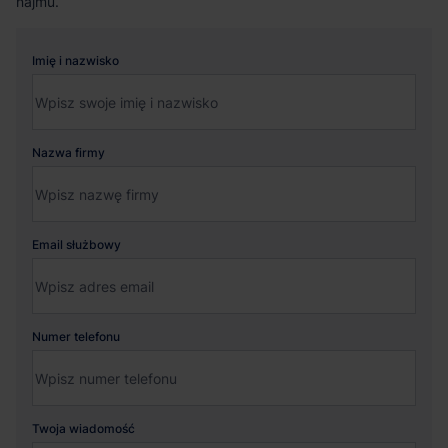
najmu.
Imię i nazwisko
Nazwa firmy
Email służbowy
Numer telefonu
Twoja wiadomość