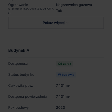
Ogrzewanie
Nagrzewnica gazowa
Brama wjazdowa z poziomu
Tak
0
Pokaż więcej
Budynek
A
Dostępność
Od zaraz
Status budynku
W budowie
Całkowita pow.
7 131 m²
Dostępna powierzchnia
7 131 m²
Rok budowy
2023