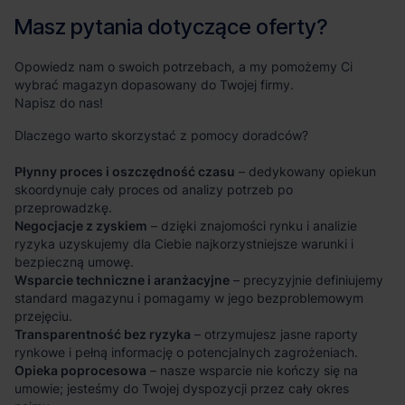
Masz pytania dotyczące oferty?
Opowiedz nam o swoich potrzebach, a my pomożemy Ci
wybrać magazyn dopasowany do Twojej firmy.
Napisz do nas!
Dlaczego warto skorzystać z pomocy doradców?
Płynny proces i oszczędność czasu
– dedykowany opiekun
skoordynuje cały proces od analizy potrzeb po
przeprowadzkę.
Negocjacje z zyskiem
– dzięki znajomości rynku i analizie
ryzyka uzyskujemy dla Ciebie najkorzystniejsze warunki i
bezpieczną umowę.
Wsparcie techniczne i aranżacyjne
– precyzyjnie definiujemy
standard magazynu i pomagamy w jego bezproblemowym
przejęciu.
Transparentność bez ryzyka
– otrzymujesz jasne raporty
rynkowe i pełną informację o potencjalnych zagrożeniach.
Opieka poprocesowa
– nasze wsparcie nie kończy się na
umowie; jesteśmy do Twojej dyspozycji przez cały okres