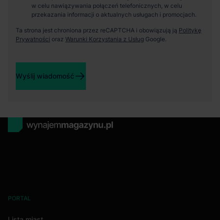
w celu nawiązywania połączeń telefonicznych, w celu
przekazania informacji o aktualnych usługach i promocjach.
Ta strona jest chroniona przez reCAPTCHA i obowiązują ją
Politykę
Prywatności
oraz
Warunki Korzystania z Usług
Google.
Wyślij wiadomość
PORTAL
Lista miast