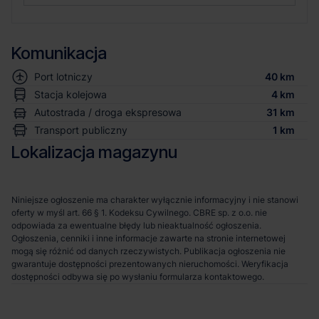
Komunikacja
Port lotniczy
40 km
Stacja kolejowa
4 km
Autostrada / droga ekspresowa
31 km
Transport publiczny
1 km
Lokalizacja magazynu
Niniejsze ogłoszenie ma charakter wyłącznie informacyjny i nie stanowi
oferty w myśl art. 66 § 1. Kodeksu Cywilnego. CBRE sp. z o.o. nie
odpowiada za ewentualne błędy lub nieaktualność ogłoszenia.
Ogłoszenia, cenniki i inne informacje zawarte na stronie internetowej
mogą się różnić od danych rzeczywistych. Publikacja ogłoszenia nie
gwarantuje dostępności prezentowanych nieruchomości. Weryfikacja
dostępności odbywa się po wysłaniu formularza kontaktowego.