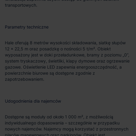
transportowych.
Parametry techniczne
Hale oferują 8 metrów wysokości składowania, siatkę słupów
12 × 22,5 m oraz posadzkę o nośności 5 t/m². Obiekt
wyposażony jest w doki przeładunkowe, bramy z poziomu „0”,
system tryskaczowy, świetliki, klapy dymowe oraz ogrzewanie
gazowe. Oświetlenie LED zapewnia energooszczędność, a
powierzchnie biurowe są dostępne zgodnie z
zapotrzebowaniem.
Udogodnienia dla najemców
Dostępne są moduły od około 1 000 m², z możliwością
indywidualnego dopasowania – szczególnie w przypadku
nowych najemców. Najemcy mogą korzystać z przestronnych
placów manewrowych oraz parkingów. Obiekt jest