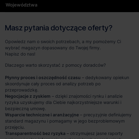
Województwa
Masz pytania dotyczące oferty?
Opowiedz nam o swoich potrzebach, a my pomożemy Ci
wybrać magazyn dopasowany do Twojej firmy.
Napisz do nas!
Dlaczego warto skorzystać z pomocy doradców?
Płynny proces i oszczędność czasu
– dedykowany opiekun
skoordynuje cały proces od analizy potrzeb po
przeprowadzkę.
Negocjacje z zyskiem
– dzięki znajomości rynku i analizie
ryzyka uzyskujemy dla Ciebie najkorzystniejsze warunki i
bezpieczną umowę.
Wsparcie techniczne i aranżacyjne
– precyzyjnie definiujemy
standard magazynu i pomagamy w jego bezproblemowym
przejęciu.
Transparentność bez ryzyka
– otrzymujesz jasne raporty