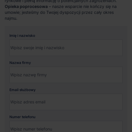
rynkowe i pełną informację o potencjalnych zagrożeniach.
Opieka poprocesowa
– nasze wsparcie nie kończy się na
umowie; jesteśmy do Twojej dyspozycji przez cały okres
najmu.
Imię i nazwisko
Nazwa firmy
Email służbowy
Numer telefonu