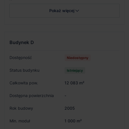
Pokaż więcej
Budynek
D
Dostępność
Niedostępny
Status budynku
Istniejący
Całkowita pow.
12 083 m²
Dostępna powierzchnia
-
Rok budowy
2005
Min. moduł
1 000 m²