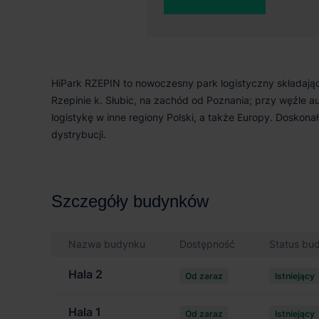
O parku
HiPark RZEPIN to nowoczesny park logistyczny składając
Rzepinie k. Słubic, na zachód od Poznania; przy węźle 
logistykę w inne regiony Polski, a także Europy. Doskonał
dystrybucji.
Szczegóły budynków
Nazwa budynku
Dostępność
Status bu
Hala 2
Od zaraz
Istniejący
Hala 1
Od zaraz
Istniejący