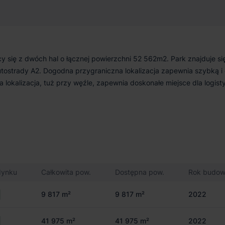
y się z dwóch hal o łącznej powierzchni 52 562m2. Park znajduje si
autostrady A2. Dogodna przygraniczna lokalizacja zapewnia szybką i
a lokalizacja, tuż przy węźle, zapewnia doskonałe miejsce dla logisty
dynku
Całkowita pow.
Dostępna pow.
Rok budo
9 817 m²
9 817 m²
2022
41 975 m²
41 975 m²
2022