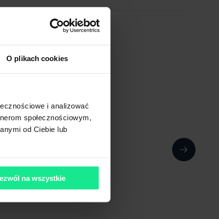
O plikach cookies
ołecznościowe i analizować
artnerom społecznościowym,
anymi od Ciebie lub
ezwól na wszystkie