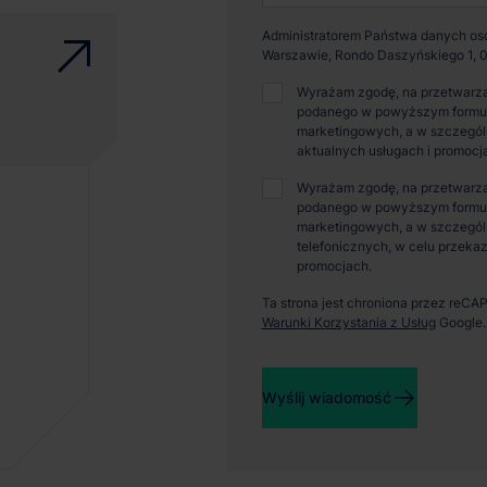
Administratorem Państwa danych osob
Warszawie, Rondo Daszyńskiego 1, 0
Wyrażam zgodę, na przetwarza
podanego w powyższym formular
marketingowych, a w szczególn
aktualnych usługach i promocj
Wyrażam zgodę, na przetwarza
podanego w powyższym formular
marketingowych, a w szczegól
telefonicznych, w celu przekaz
promocjach.
Ta strona jest chroniona przez reC
Warunki Korzystania z Usług
Google.
Wyślij wiadomość