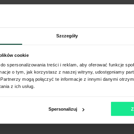
Szczegóły
 plików cookie
do spersonalizowania treści i reklam, aby oferować funkcje sp
ormacje o tym, jak korzystasz z naszej witryny, udostępniamy p
Partnerzy mogą połączyć te informacje z innymi danymi otrzym
nia z ich usług.
Spersonalizuj
Z