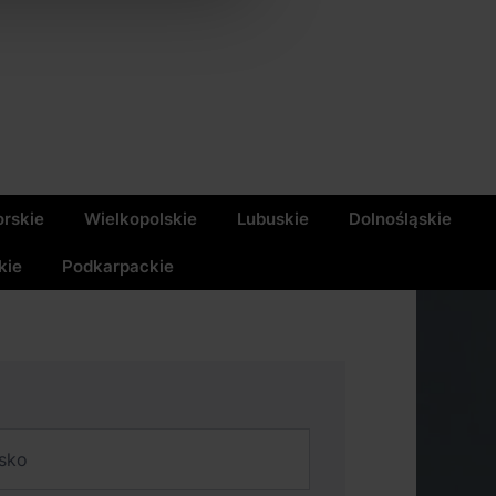
rskie
Wielkopolskie
Lubuskie
Dolnośląskie
kie
Podkarpackie