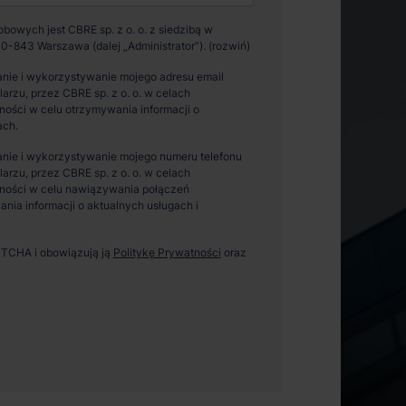
owych jest CBRE sp. z o. o. z siedzibą w
0-843 Warszawa (dalej „Administrator”).
nie i wykorzystywanie mojego adresu email
zu, przez CBRE sp. z o. o. w celach
ości w celu otrzymywania informacji o
ach.
nie i wykorzystywanie mojego numeru telefonu
zu, przez CBRE sp. z o. o. w celach
ności w celu nawiązywania połączeń
ania informacji o aktualnych usługach i
APTCHA i obowiązują ją
Politykę Prywatności
oraz