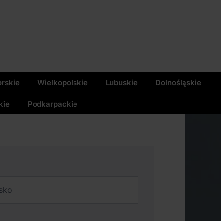
rskie
Wielkopolskie
Lubuskie
Dolnośląskie
kie
Podkarpackie