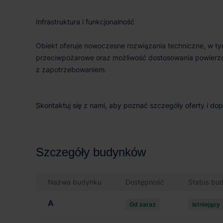
Infrastruktura i funkcjonalność
Obiekt oferuje nowoczesne rozwiązania techniczne, w t
przeciwpożarowe oraz możliwość dostosowania powierzch
z zapotrzebowaniem.
Skontaktuj się z nami, aby poznać szczegóły oferty i do
Szczegóły budynków
Nazwa budynku
Dostępność
Status bu
A
Od zaraz
Istniejący