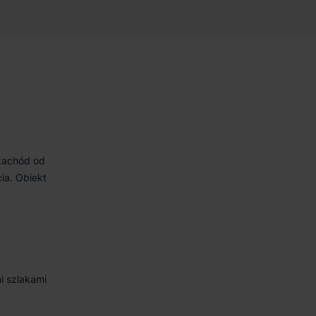
 zachód od
ia. Obiekt
i szlakami