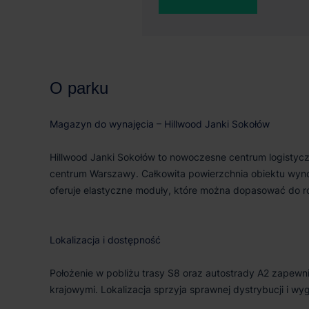
13 000 m²
33 
O parku
Magazyn do wynajęcia – Hillwood Janki Sokołów
Hillwood Janki Sokołów to nowoczesne centrum logistycz
centrum Warszawy. Całkowita powierzchnia obiektu wyno
oferuje elastyczne moduły, które można dopasować do 
Lokalizacja i dostępność
Położenie w pobliżu trasy S8 oraz autostrady A2 zapewn
krajowymi. Lokalizacja sprzyja sprawnej dystrybucji i 