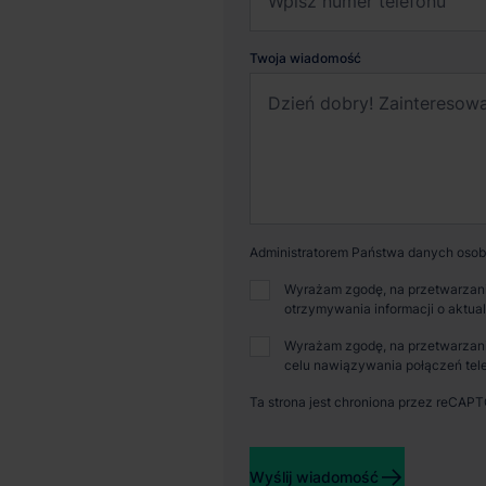
Twoja wiadomość
Administratorem Państwa danych osobo
Wyrażam zgodę, na przetwarzani
otrzymywania informacji o aktua
Wyrażam zgodę, na przetwarzani
celu nawiązywania połączeń tele
Ta strona jest chroniona przez reCAP
Dostępna powierzchnia
Powi
Wyślij wiadomość