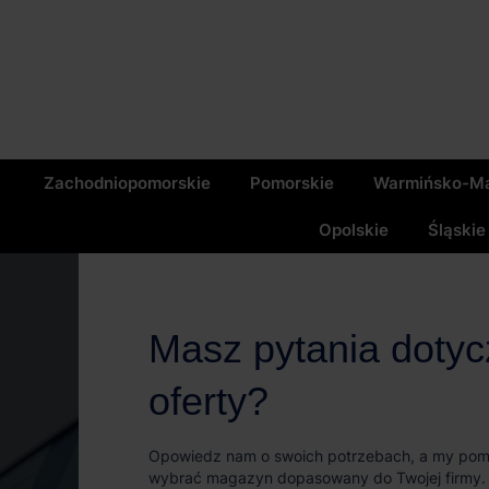
Zachodniopomorskie
Pomorskie
Warmińsko-Ma
Opolskie
Śląskie
Masz pytania doty
oferty?
Opowiedz nam o swoich potrzebach, a my po
wybrać magazyn dopasowany do Twojej firmy.