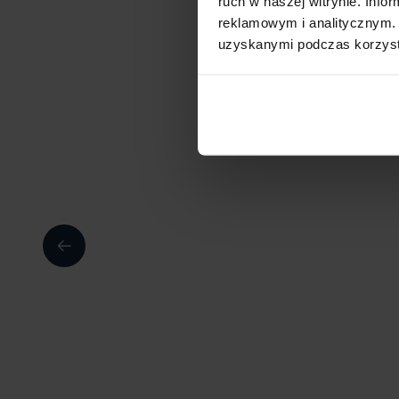
ruch w naszej witrynie. Inf
reklamowym i analitycznym. 
uzyskanymi podczas korzysta