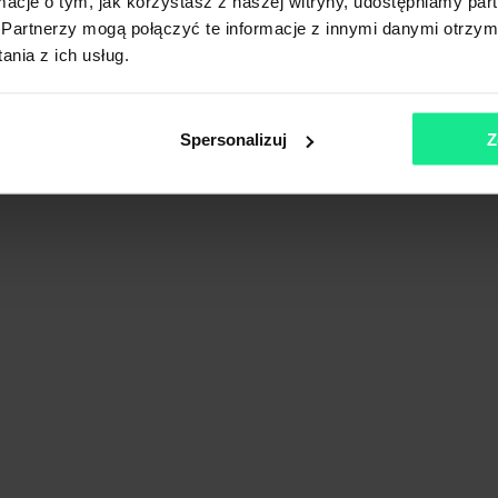
ormacje o tym, jak korzystasz z naszej witryny, udostępniamy p
Partnerzy mogą połączyć te informacje z innymi danymi otrzym
nia z ich usług.
Spersonalizuj
Z