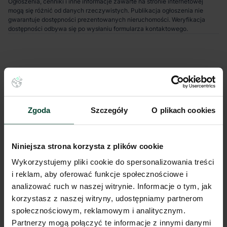
Ogłoszenia, cenniki i inne informacje zawarte na stronie internetowej
mogą się różnić od danych rzeczywistych. Publikacja ogłoszenia nie
gwarantuje dostępności prezentowanych nieruchomości. Weryfikacja
dostępności odbywa się po wysłaniu formularza kontaktowego.
Zgoda
Szczegóły
O plikach cookies
Niniejsza strona korzysta z plików cookie
Wykorzystujemy pliki cookie do spersonalizowania treści
i reklam, aby oferować funkcje społecznościowe i
analizować ruch w naszej witrynie. Informacje o tym, jak
korzystasz z naszej witryny, udostępniamy partnerom
społecznościowym, reklamowym i analitycznym.
Partnerzy mogą połączyć te informacje z innymi danymi