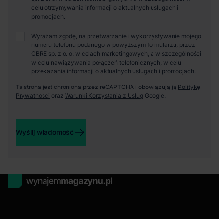
celu otrzymywania informacji o aktualnych usługach i
promocjach.
Wyrażam zgodę, na przetwarzanie i wykorzystywanie mojego
numeru telefonu podanego w powyższym formularzu, przez
CBRE sp. z o. o. w celach marketingowych, a w szczególności
w celu nawiązywania połączeń telefonicznych, w celu
przekazania informacji o aktualnych usługach i promocjach.
Ta strona jest chroniona przez reCAPTCHA i obowiązują ją
Politykę
Prywatności
oraz
Warunki Korzystania z Usług
Google.
Wyślij wiadomość