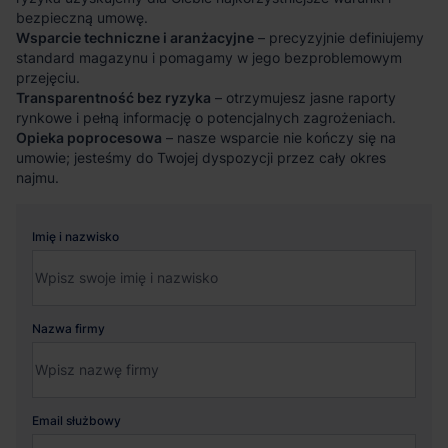
bezpieczną umowę.
Wsparcie techniczne i aranżacyjne
– precyzyjnie definiujemy
standard magazynu i pomagamy w jego bezproblemowym
przejęciu.
Transparentność bez ryzyka
– otrzymujesz jasne raporty
rynkowe i pełną informację o potencjalnych zagrożeniach.
Opieka poprocesowa
– nasze wsparcie nie kończy się na
umowie; jesteśmy do Twojej dyspozycji przez cały okres
najmu.
Imię i nazwisko
Nazwa firmy
Email służbowy