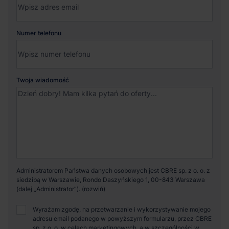
Numer telefonu
Twoja wiadomość
Administratorem Państwa danych osobowych jest CBRE sp. z o. o. z
siedzibą w Warszawie, Rondo Daszyńskiego 1, 00-843 Warszawa
(dalej „Administrator”).
Wyrażam zgodę, na przetwarzanie i wykorzystywanie mojego
adresu email podanego w powyższym formularzu, przez CBRE
sp. z o. o. w celach marketingowych, a w szczególności w