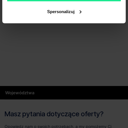
Spersonalizuj
Województwa
Masz pytania dotyczące oferty?
Opowiedz nam o swoich potrzebach, a my pomożemy Ci