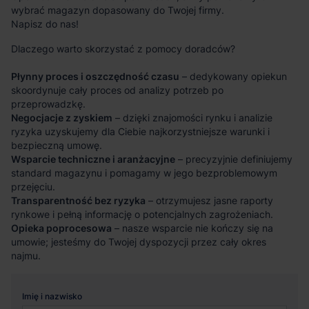
wybrać magazyn dopasowany do Twojej firmy.
Napisz do nas!
Dlaczego warto skorzystać z pomocy doradców?
Płynny proces i oszczędność czasu
– dedykowany opiekun
skoordynuje cały proces od analizy potrzeb po
przeprowadzkę.
Negocjacje z zyskiem
– dzięki znajomości rynku i analizie
ryzyka uzyskujemy dla Ciebie najkorzystniejsze warunki i
bezpieczną umowę.
Wsparcie techniczne i aranżacyjne
– precyzyjnie definiujemy
standard magazynu i pomagamy w jego bezproblemowym
przejęciu.
Transparentność bez ryzyka
– otrzymujesz jasne raporty
rynkowe i pełną informację o potencjalnych zagrożeniach.
Opieka poprocesowa
– nasze wsparcie nie kończy się na
umowie; jesteśmy do Twojej dyspozycji przez cały okres
najmu.
Imię i nazwisko