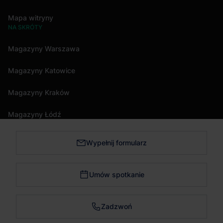
Mapa witryny
NA SKRÓTY
Magazyny Warszawa
Magazyny Katowice
Magazyny Kraków
Magazyny Łódź
Wypełnij formularz
Magazyny Trójmiasto
Magazyny Bydgoszcz
Umów spotkanie
Magazyny Poznań
Zadzwoń
Magazyny Wrocław