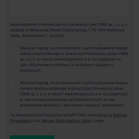
Administratorem Państwa danych osobowych jest CBRE sp. z o. o. z
siedzibą w Warszawie, Rondo Daszyńskiego 1, 00-843 Warszawa
(dalej „Administrator”).
Wyrażam zgodę, na przetwarzanie i wykorzystywanie mojego
adresu email podanego w powyższym formularzu, przez CBRE
sp. z o. o. w celach marketingowych, a w szczególności w
celu otrzymywania informacji o aktualnych usługach i
promocjach.
Wyrażam zgodę, na przetwarzanie i wykorzystywanie mojego
numeru telefonu podanego w powyższym formularzu, przez
CBRE sp. z o. o. w celach marketingowych, a w szczególności
w celu nawiązywania połączeń telefonicznych, w celu
przekazania informacji o aktualnych usługach i promocjach.
Ta strona jest chroniona przez reCAPTCHA i obowiązują ją
Politykę
Prywatności
oraz
Warunki Korzystania z Usług
Google.