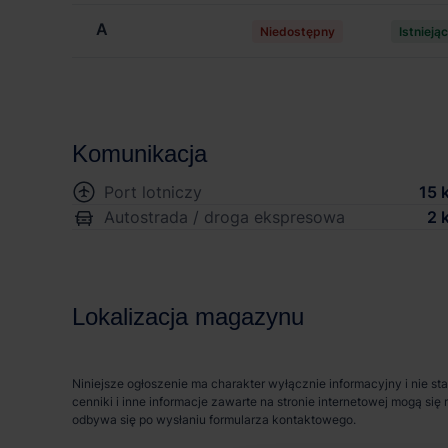
A
Niedostępny
Istnieją
Komunikacja
Port lotniczy
15 
Autostrada / droga ekspresowa
2 
Lokalizacja magazynu
Niniejsze ogłoszenie ma charakter wyłącznie informacyjny i nie st
cenniki i inne informacje zawarte na stronie internetowej mogą s
odbywa się po wysłaniu formularza kontaktowego.