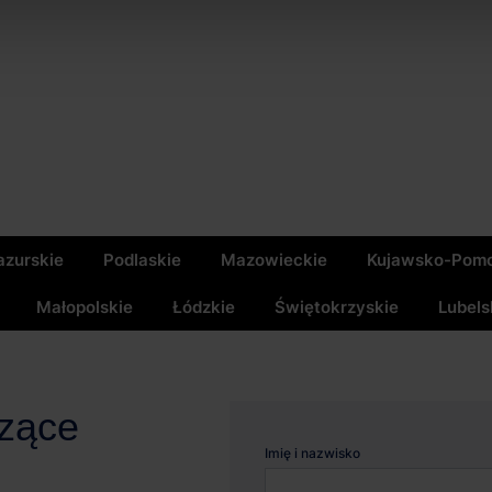
zurskie
Podlaskie
Mazowieckie
Kujawsko-Pomo
Małopolskie
Łódzkie
Świętokrzyskie
Lubels
czące
Imię i nazwisko