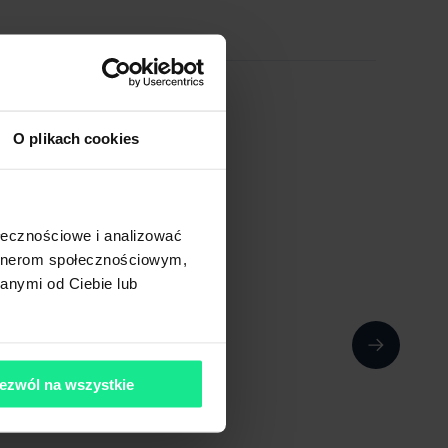
O plikach cookies
ołecznościowe i analizować
artnerom społecznościowym,
anymi od Ciebie lub
ezwól na wszystkie