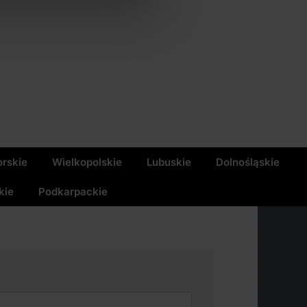
rskie
Wielkopolskie
Lubuskie
Dolnośląskie
kie
Podkarpackie