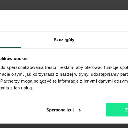
Szczegóły
 plików cookie
do spersonalizowania treści i reklam, aby oferować funkcje sp
ormacje o tym, jak korzystasz z naszej witryny, udostępniamy p
Partnerzy mogą połączyć te informacje z innymi danymi otrzym
nia z ich usług.
Spersonalizuj
Z