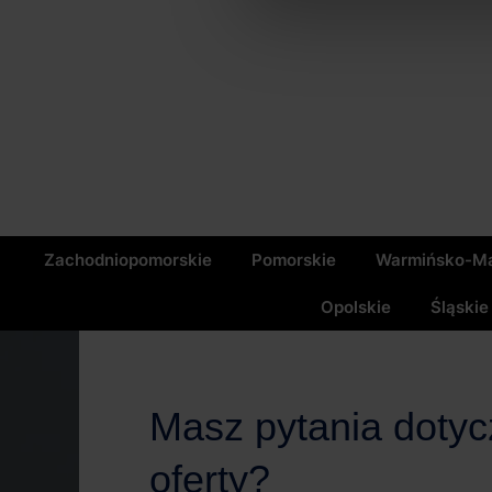
Zachodniopomorskie
Pomorskie
Warmińsko-Ma
Opolskie
Śląskie
Masz pytania doty
oferty?