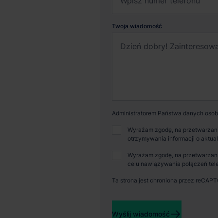
Twoja wiadomość
Administratorem Państwa danych osobo
Wyrażam zgodę, na przetwarzani
otrzymywania informacji o aktua
Wyrażam zgodę, na przetwarzani
celu nawiązywania połączeń tele
Ta strona jest chroniona przez reCAP
Dostępna powierzchnia
Powi
Wyślij wiadomość