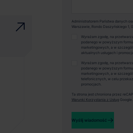
Administratorem Państwa danych osob
Warszawie, Rondo Daszyńskiego 1, 0
Wyrażam zgodę, na przetwarza
podanego w powyższym formular
marketingowych, a w szczególn
aktualnych usługach i promocj
Wyrażam zgodę, na przetwarza
podanego w powyższym formular
marketingowych, a w szczegól
telefonicznych, w celu przekaz
promocjach.
Ta strona jest chroniona przez reC
Warunki Korzystania z Usług
Google.
Wyślij wiadomość