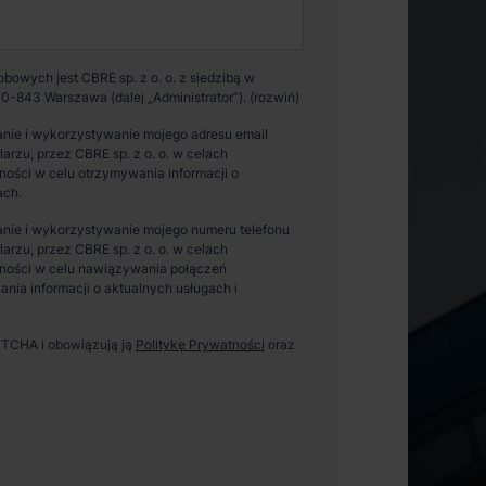
owych jest CBRE sp. z o. o. z siedzibą w
0-843 Warszawa (dalej „Administrator”).
nie i wykorzystywanie mojego adresu email
zu, przez CBRE sp. z o. o. w celach
ości w celu otrzymywania informacji o
ach.
nie i wykorzystywanie mojego numeru telefonu
zu, przez CBRE sp. z o. o. w celach
ności w celu nawiązywania połączeń
ania informacji o aktualnych usługach i
APTCHA i obowiązują ją
Politykę Prywatności
oraz