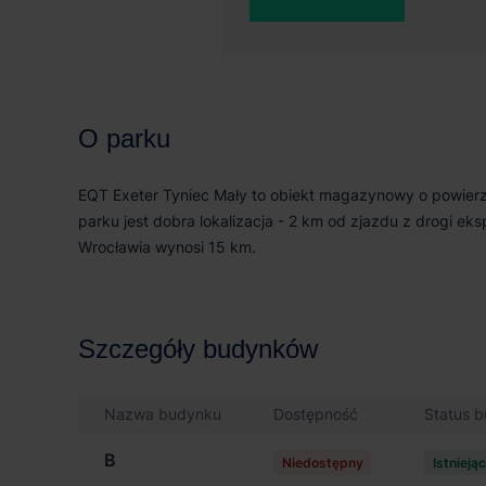
0 m²
41 
O parku
EQT Exeter Tyniec Mały to obiekt magazynowy o powier
parku jest dobra lokalizacja - 2 km od zjazdu z drogi e
Wrocławia wynosi 15 km.
Szczegóły budynków
Nazwa budynku
Dostępność
Status 
B
Niedostępny
Istnieją