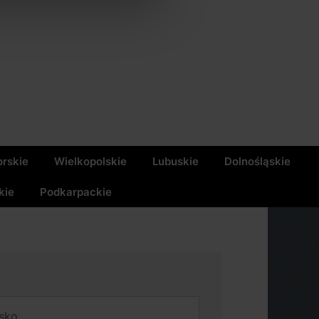
rskie
Wielkopolskie
Lubuskie
Dolnośląskie
kie
Podkarpackie