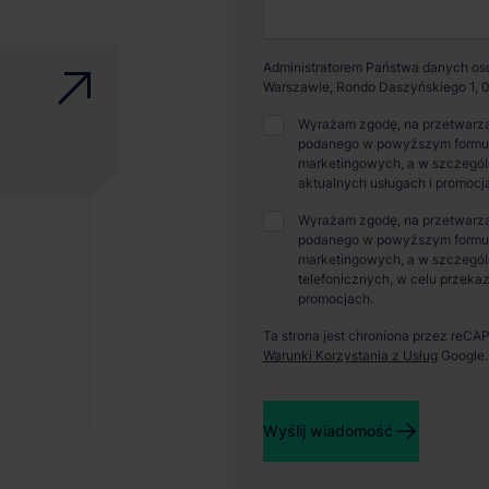
Administratorem Państwa danych osob
Warszawie, Rondo Daszyńskiego 1, 0
Wyrażam zgodę, na przetwarza
podanego w powyższym formular
marketingowych, a w szczególn
aktualnych usługach i promocj
Wyrażam zgodę, na przetwarza
podanego w powyższym formular
marketingowych, a w szczegól
telefonicznych, w celu przekaz
promocjach.
Ta strona jest chroniona przez reC
Warunki Korzystania z Usług
Google.
Wyślij wiadomość