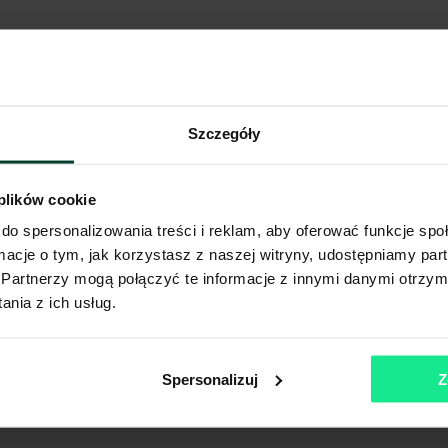
Szczegóły
 plików cookie
do spersonalizowania treści i reklam, aby oferować funkcje sp
ormacje o tym, jak korzystasz z naszej witryny, udostępniamy p
Partnerzy mogą połączyć te informacje z innymi danymi otrzym
nia z ich usług.
Spersonalizuj
Z