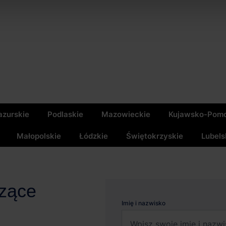
zurskie
Podlaskie
Mazowieckie
Kujawsko-Pomo
Małopolskie
Łódzkie
Świętokrzyskie
Lubels
czące
Imię i nazwisko