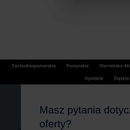
Zachodniopomorskie
Pomorskie
Warmińsko-Ma
Opolskie
Śląskie
Masz pytania doty
oferty?