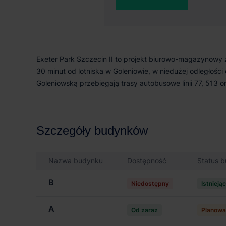
O parku
Exeter Park Szczecin II to projekt biurowo-magazynowy 
30 minut od lotniska w Goleniowie, w niedużej odległości
Goleniowską przebiegają trasy autobusowe linii 77, 513 o
Szczegóły budynków
Nazwa budynku
Dostępność
Status 
B
Niedostępny
Istnieją
A
Od zaraz
Planowa