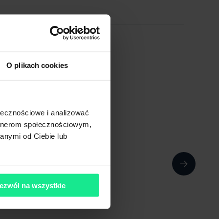
O plikach cookies
ołecznościowe i analizować
artnerom społecznościowym,
anymi od Ciebie lub
ezwól na wszystkie