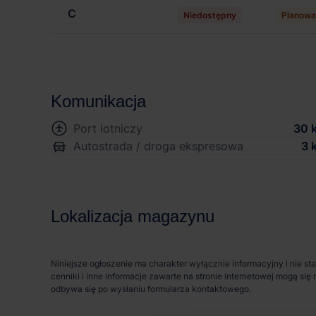
C
Niedostępny
Planowa
Komunikacja
Port lotniczy
30 
Autostrada / droga ekspresowa
3 
Lokalizacja magazynu
Niniejsze ogłoszenie ma charakter wyłącznie informacyjny i nie st
cenniki i inne informacje zawarte na stronie internetowej mogą s
odbywa się po wysłaniu formularza kontaktowego.