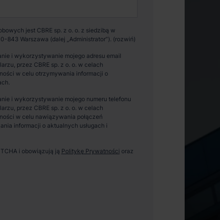
owych jest CBRE sp. z o. o. z siedzibą w
0-843 Warszawa (dalej „Administrator”).
nie i wykorzystywanie mojego adresu email
zu, przez CBRE sp. z o. o. w celach
ości w celu otrzymywania informacji o
ach.
nie i wykorzystywanie mojego numeru telefonu
zu, przez CBRE sp. z o. o. w celach
ności w celu nawiązywania połączeń
ania informacji o aktualnych usługach i
APTCHA i obowiązują ją
Politykę Prywatności
oraz