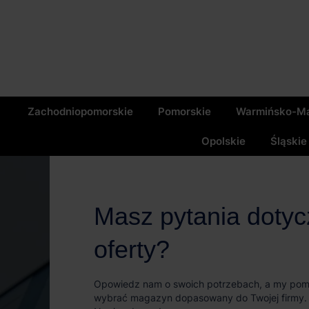
Zachodniopomorskie
Pomorskie
Warmińsko-Ma
Opolskie
Śląskie
Masz pytania doty
oferty?
Opowiedz nam o swoich potrzebach, a my po
wybrać magazyn dopasowany do Twojej firmy.