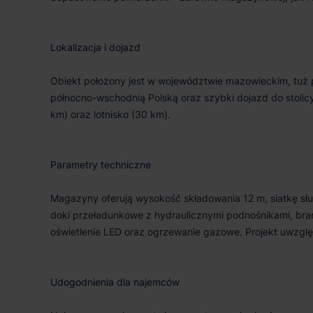
Lokalizacja i dojazd
Obiekt położony jest w województwie mazowieckim, tuż 
północno-wschodnią Polską oraz szybki dojazd do stolicy.
km) oraz lotnisko (30 km).
Parametry techniczne
Magazyny oferują wysokość składowania 12 m, siatkę sł
doki przeładunkowe z hydraulicznymi podnośnikami, bra
oświetlenie LED oraz ogrzewanie gazowe. Projekt uwzględn
Udogodnienia dla najemców