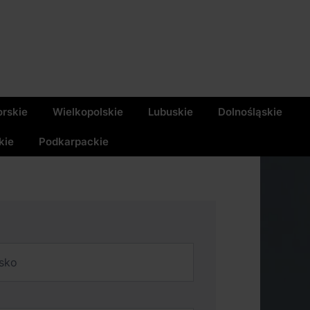
rskie
Wielkopolskie
Lubuskie
Dolnośląskie
kie
Podkarpackie