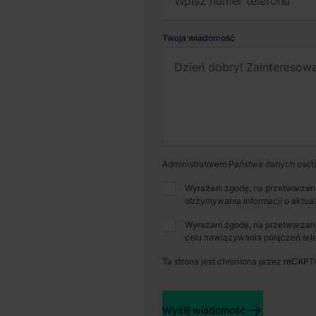
Twoja wiadomość
Administratorem Państwa danych osobo
Wyrażam zgodę, na przetwarzani
otrzymywania informacji o aktua
Wyrażam zgodę, na przetwarzani
celu nawiązywania połączeń tele
Ta strona jest chroniona przez reCAP
Dostępna powierzchnia
Powi
Wyślij wiadomość