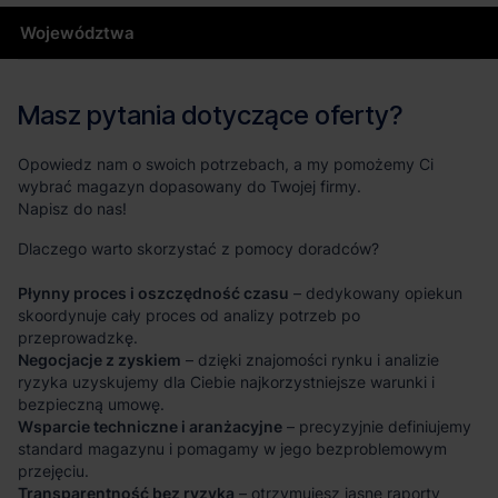
Województwa
Masz pytania dotyczące oferty?
Opowiedz nam o swoich potrzebach, a my pomożemy Ci
wybrać magazyn dopasowany do Twojej firmy.
Napisz do nas!
Dlaczego warto skorzystać z pomocy doradców?
Płynny proces i oszczędność czasu
– dedykowany opiekun
skoordynuje cały proces od analizy potrzeb po
przeprowadzkę.
Negocjacje z zyskiem
– dzięki znajomości rynku i analizie
ryzyka uzyskujemy dla Ciebie najkorzystniejsze warunki i
bezpieczną umowę.
Wsparcie techniczne i aranżacyjne
– precyzyjnie definiujemy
standard magazynu i pomagamy w jego bezproblemowym
przejęciu.
Transparentność bez ryzyka
– otrzymujesz jasne raporty