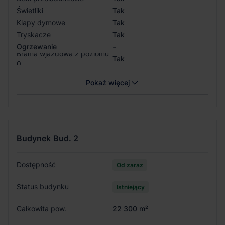
Świetliki
Tak
Klapy dymowe
Tak
Tryskacze
Tak
-
Ogrzewanie
Brama wjazdowa z poziomu
Tak
0
Pokaż więcej
Budynek
Bud. 2
Dostępność
Od zaraz
Status budynku
Istniejący
Całkowita pow.
22 300 m²