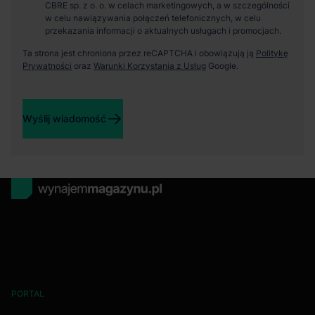
CBRE sp. z o. o. w celach marketingowych, a w szczególności
w celu nawiązywania połączeń telefonicznych, w celu
przekazania informacji o aktualnych usługach i promocjach.
Ta strona jest chroniona przez reCAPTCHA i obowiązują ją
Politykę
Prywatności
oraz
Warunki Korzystania z Usług
Google.
Wyślij wiadomość
PORTAL