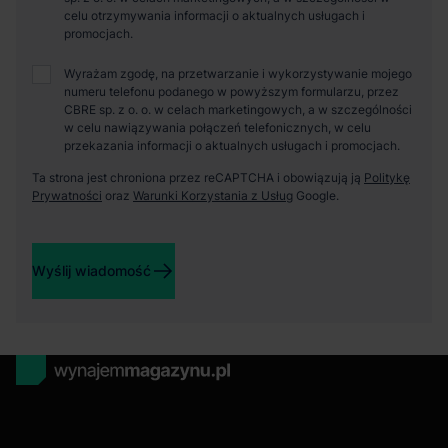
celu otrzymywania informacji o aktualnych usługach i
promocjach.
Wyrażam zgodę, na przetwarzanie i wykorzystywanie mojego
numeru telefonu podanego w powyższym formularzu, przez
CBRE sp. z o. o. w celach marketingowych, a w szczególności
w celu nawiązywania połączeń telefonicznych, w celu
przekazania informacji o aktualnych usługach i promocjach.
Ta strona jest chroniona przez reCAPTCHA i obowiązują ją
Politykę
Prywatności
oraz
Warunki Korzystania z Usług
Google.
Wyślij wiadomość