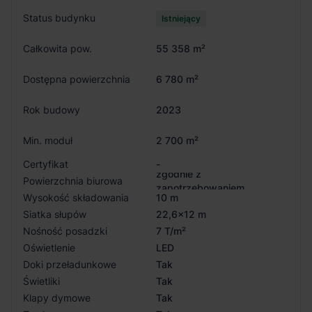
Status budynku
Istniejący
Całkowita pow.
55 358 m²
Dostępna powierzchnia
6 780 m²
Rok budowy
2023
Min. moduł
2 700 m²
Certyfikat
-
zgodnie z
Powierzchnia biurowa
zapotrzebowaniem
Wysokość składowania
10 m
Siatka słupów
22,6x12 m
Nośność posadzki
7 T/m²
Oświetlenie
LED
Doki przeładunkowe
Tak
Świetliki
Tak
Klapy dymowe
Tak