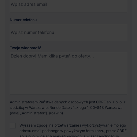
Numer telefonu
Twoja wiadomość
Administratorem Państwa danych osobowych jest CBRE sp. z o. o. z
siedzibą w Warszawie, Rondo Daszyńskiego 1, 00-843 Warszawa
(dalej „Administrator”).
Wyrażam zgodę, na przetwarzanie i wykorzystywanie mojego
adresu email podanego w powyższym formularzu, przez CBRE
sp. z o. o. w celach marketingowych, a w szczególności w