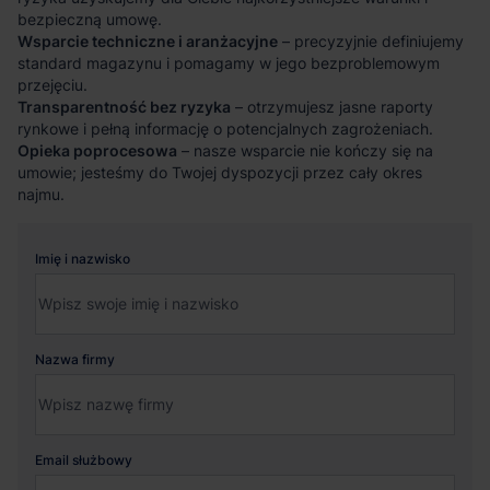
bezpieczną umowę.
Wsparcie techniczne i aranżacyjne
– precyzyjnie definiujemy
standard magazynu i pomagamy w jego bezproblemowym
przejęciu.
Transparentność bez ryzyka
– otrzymujesz jasne raporty
rynkowe i pełną informację o potencjalnych zagrożeniach.
Opieka poprocesowa
– nasze wsparcie nie kończy się na
umowie; jesteśmy do Twojej dyspozycji przez cały okres
najmu.
Imię i nazwisko
Nazwa firmy
Email służbowy