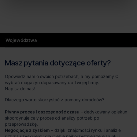
Województwa
Masz pytania dotyczące oferty?
Opowiedz nam o swoich potrzebach, a my pomożemy Ci
wybrać magazyn dopasowany do Twojej firmy.
Napisz do nas!
Dlaczego warto skorzystać z pomocy doradców?
Płynny proces i oszczędność czasu
– dedykowany opiekun
skoordynuje cały proces od analizy potrzeb po
przeprowadzkę.
Negocjacje z zyskiem
– dzięki znajomości rynku i analizie
ryzyka uzyskujemy dla Ciebie najkorzystniejsze warunki i